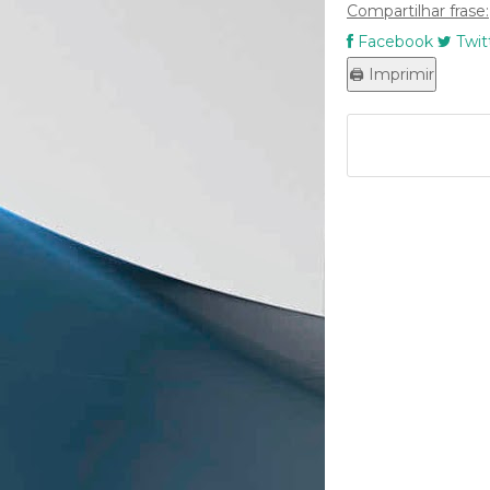
Compartilhar frase:
Facebook
Twit