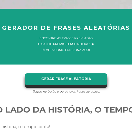
GERADOR DE FRASES ALEATÓRIAS
ENCONTRE AS FRASES PREMIADAS
E GANHE PRÊMIOS EM DINHEIRO! 💰
📄 VEJA COMO FUNCIONA AQUI
GERAR FRASE ALEATÓRIA
Toque no botão e gere novas frases ao acaso.
 LADO DA HISTÓRIA, O TEMP
 história, o tempo conta!