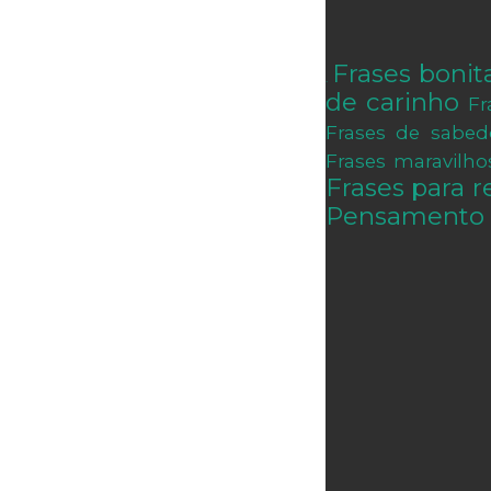
Frases bonit
.
de carinho
Fr
Frases de sabed
Frases maravilho
Frases para re
Pensamento 