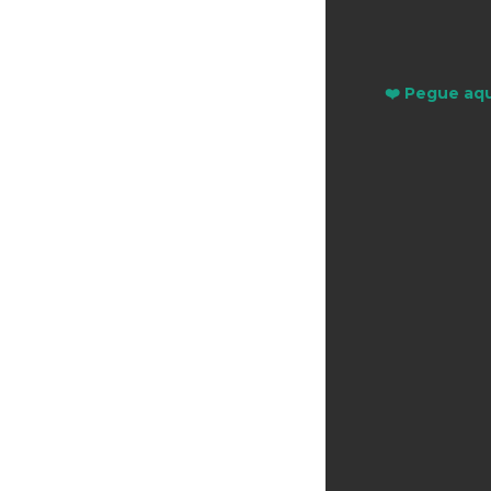
❤️ Pegue aqu