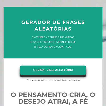
GERADOR DE FRASES
ALEATÓRIAS
ENCONTRE AS FRASES PREMIADAS
E GANHE PRÊMIOS EM DINHEIRO! 💰
📄 VEJA COMO FUNCIONA AQUI
GERAR FRASE ALEATÓRIA
Toque no botão e gere novas frases ao acaso.
O PENSAMENTO CRIA, O
DESEJO ATRAI, A FÉ