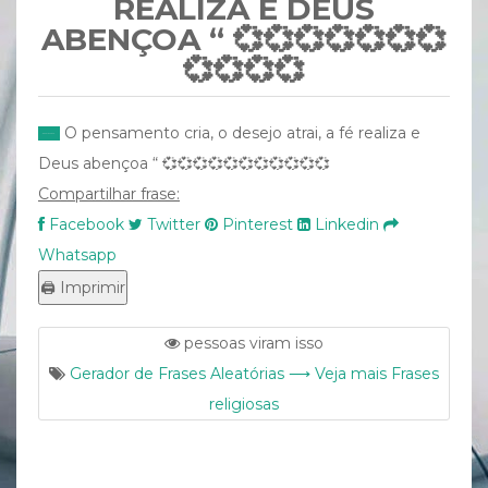
REALIZA E DEUS
ABENÇOA “ 💞💞💞💞💞💞💞
💞💞💞💞
O pensamento cria, o desejo atrai, a fé realiza e
Deus abençoa “ 💞💞💞💞💞💞💞💞💞💞💞
Compartilhar frase:
Facebook
Twitter
Pinterest
Linkedin
Whatsapp
pessoas viram isso
Gerador de Frases Aleatórias ⟶ Veja mais Frases
religiosas