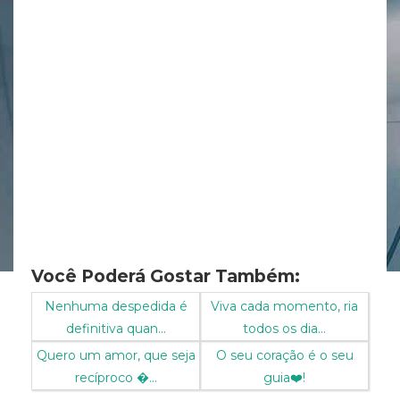
Você Poderá Gostar Também:
Nenhuma despedida é
Viva cada momento, ria
definitiva quan...
todos os dia...
Quero um amor, que seja
O seu coração é o seu
recíproco ...
guia❤️!