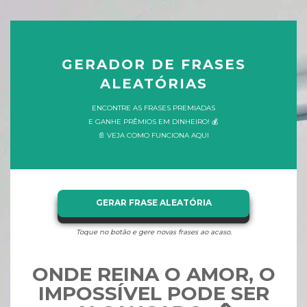
GERADOR DE FRASES
ALEATÓRIAS
ENCONTRE AS FRASES PREMIADAS
E GANHE PRÊMIOS EM DINHEIRO! 💰
📄 VEJA COMO FUNCIONA AQUI
GERAR FRASE ALEATÓRIA
Toque no botão e gere novas frases ao acaso.
ONDE REINA O AMOR, O
IMPOSSÍVEL PODE SER