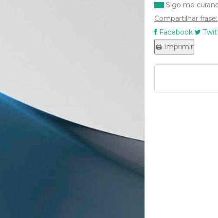
Sigo me curand
Compartilhar frase:
Facebook
Twit