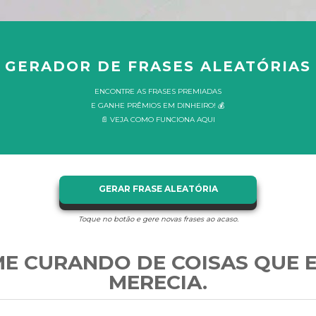
GERADOR DE FRASES ALEATÓRIAS
ENCONTRE AS FRASES PREMIADAS
E GANHE PRÊMIOS EM DINHEIRO! 💰
📄 VEJA COMO FUNCIONA AQUI
GERAR FRASE ALEATÓRIA
Toque no botão e gere novas frases ao acaso.
ME CURANDO DE COISAS QUE 
MERECIA.