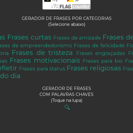
GERADOR DE FRASES POR CATEGORIAS
(Selecione abaixo)
as
Frases curtas
Frases d
Frases de amizade
ases de empreendedorismo
Frases de felicidade
Fr
Frases de tristeza
oria
Frases engraçadas
F
Frases motivacionais
sas
Frases para bio
Fr
fletir
Frases religiosas
Frases para status
Fra
do dia
GERADOR DE FRASES
COM PALAVRAS CHAVES
(Toque na lupa)
🔍