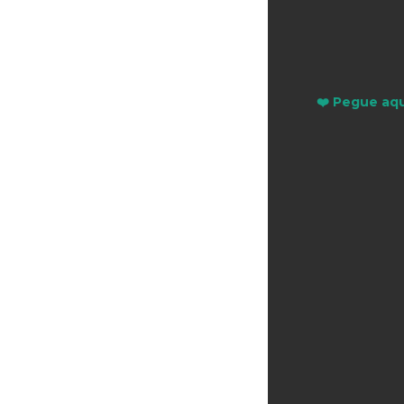
❤️ Pegue aqu